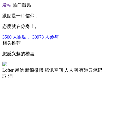
发帖
热门跟贴
跟贴是一种信仰，
态度就在你身上。
3500
人跟贴，
30973
人参与
相关推荐
您感兴趣的楼盘
Lofter
易信
新浪微博
腾讯空间
人人网
有道云笔记
取 消