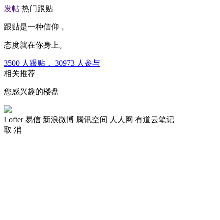
发帖
热门跟贴
跟贴是一种信仰，
态度就在你身上。
3500
人跟贴，
30973
人参与
相关推荐
您感兴趣的楼盘
Lofter
易信
新浪微博
腾讯空间
人人网
有道云笔记
取 消