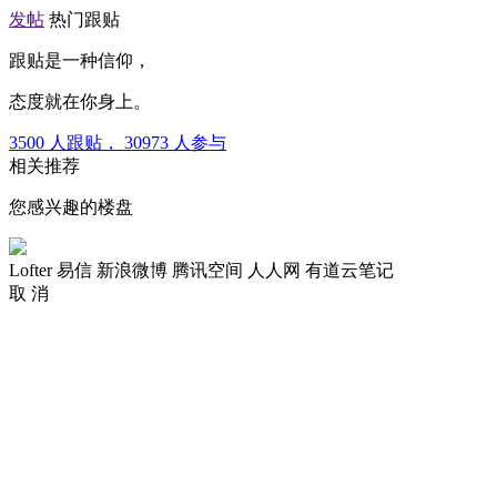
发帖
热门跟贴
跟贴是一种信仰，
态度就在你身上。
3500
人跟贴，
30973
人参与
相关推荐
您感兴趣的楼盘
Lofter
易信
新浪微博
腾讯空间
人人网
有道云笔记
取 消