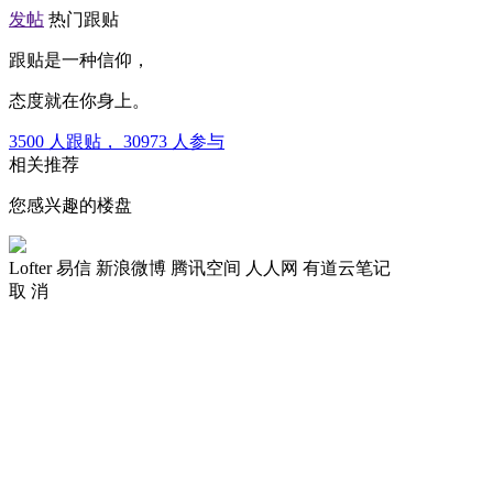
发帖
热门跟贴
跟贴是一种信仰，
态度就在你身上。
3500
人跟贴，
30973
人参与
相关推荐
您感兴趣的楼盘
Lofter
易信
新浪微博
腾讯空间
人人网
有道云笔记
取 消