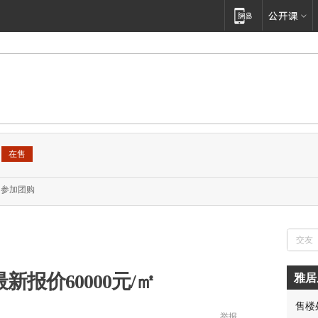
在售
参加团购
最新报价60000元/㎡
雅居
胡先
邓先
售楼
蒋女
举报