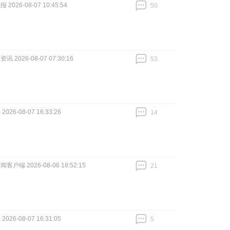
2026-08-07 10:45:54
50
跟贴
50
讯 2026-08-07 07:30:16
53
跟贴
53
026-08-07 16:33:26
14
跟贴
14
客户端 2026-08-06 18:52:15
21
跟贴
21
026-08-07 16:31:05
5
跟贴
5