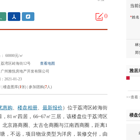
当前
陈先
杨先
0
*
姓
章先
周先
林女
郑先
谢女
 60000元/㎡
魏女
荔湾区岭海街12号
查看地图
吴先
雅居
：广州雅悦房地产开发有限公司
韩女
2021-01-23
蔡女
情
|
楼盘图库(
1
张)
|
参加团购(
7
人)
魏女
>>查看
赵先
吴小
优惠购
、
楼盘相册
、
最新报价
）位于荔湾区岭海街
楼盘
钱先
的房源，81㎡四居，66~67㎡三居，该楼盘位于荔湾区
姚先
圈、北京路商圈、太古仓商圈与江南西商圈，距离1
黄先
老城
石围塘，不远，项目物业类型为洋房，装修交付，由
于女