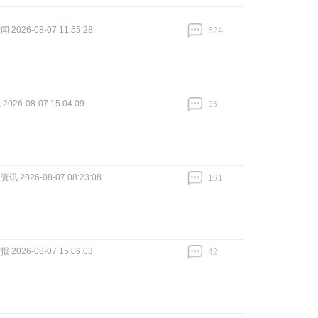
2026-08-07 11:55:28
524
跟贴
524
026-08-07 15:04:09
35
跟贴
35
讯 2026-08-07 08:23:08
161
跟贴
161
2026-08-07 15:06:03
42
跟贴
42