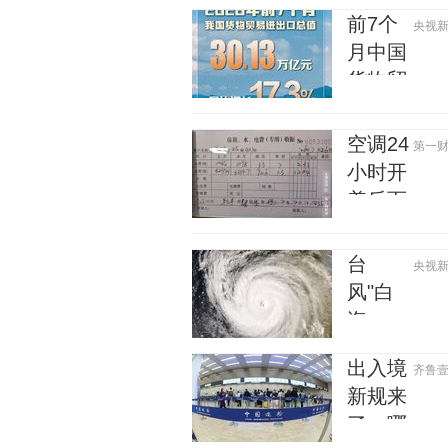
V800、
单丨红
方回应
前7个
央视新闻
V680新
星调查
月中国
车24小
货物贸
时大定
易进出
突破
口超30
3500台
空调24
第一财经
万亿元
小时开
着反而
更省
电？电
台
央视新闻
力部门
风"白
回应
海
豚"中
出入境
齐鲁壹点 
心附近
新规来
最大风
了，哪
力已达