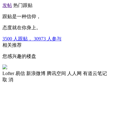
发帖
热门跟贴
跟贴是一种信仰，
态度就在你身上。
3500
人跟贴，
30973
人参与
相关推荐
您感兴趣的楼盘
Lofter
易信
新浪微博
腾讯空间
人人网
有道云笔记
取 消