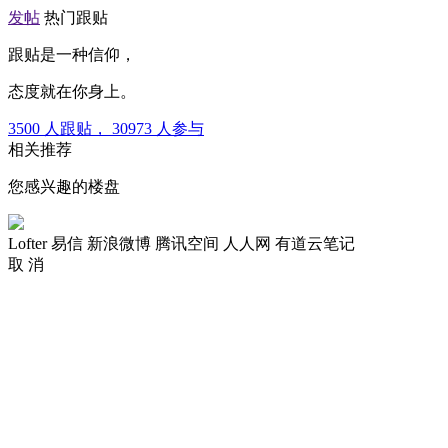
发帖
热门跟贴
跟贴是一种信仰，
态度就在你身上。
3500
人跟贴，
30973
人参与
相关推荐
您感兴趣的楼盘
Lofter
易信
新浪微博
腾讯空间
人人网
有道云笔记
取 消