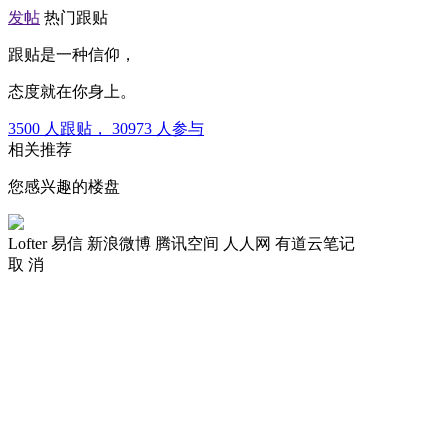
发帖
热门跟贴
跟贴是一种信仰，
态度就在你身上。
3500
人跟贴，
30973
人参与
相关推荐
您感兴趣的楼盘
Lofter
易信
新浪微博
腾讯空间
人人网
有道云笔记
取 消