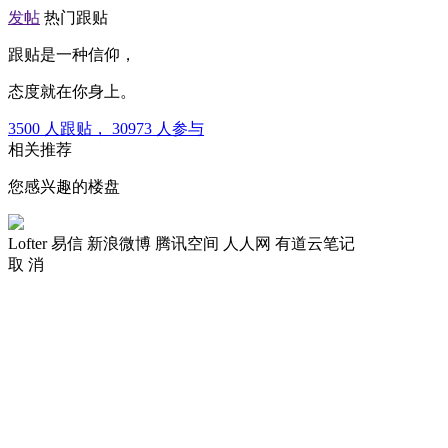
发帖
热门跟贴
跟贴是一种信仰，
态度就在你身上。
3500
人跟贴，
30973
人参与
相关推荐
您感兴趣的楼盘
Lofter
易信
新浪微博
腾讯空间
人人网
有道云笔记
取 消