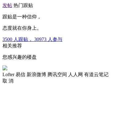
发帖
热门跟贴
跟贴是一种信仰，
态度就在你身上。
3500
人跟贴，
30973
人参与
相关推荐
您感兴趣的楼盘
Lofter
易信
新浪微博
腾讯空间
人人网
有道云笔记
取 消