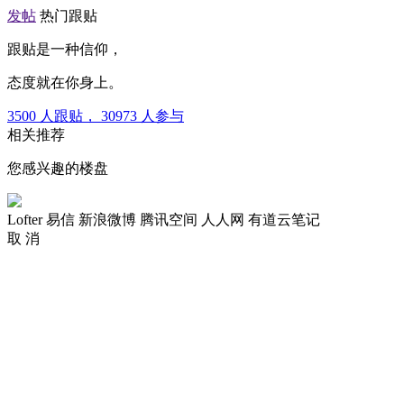
发帖
热门跟贴
跟贴是一种信仰，
态度就在你身上。
3500
人跟贴，
30973
人参与
相关推荐
您感兴趣的楼盘
Lofter
易信
新浪微博
腾讯空间
人人网
有道云笔记
取 消