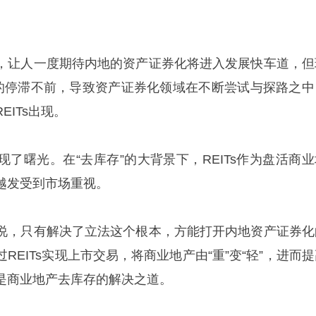
，让人一度期待内地的资产证券化将进入发展快车道，但
立法的停滞不前，导致资产证券化领域在不断尝试与探路之中
ITs出现。
了曙光。在“去库存”的大背景下，REITs作为盘活商业
越发受到市场重视。
说，只有解决了立法这个根本，方能打开内地资产证券化
REITs实现上市交易，将商业地产由“重”变“轻”，进而
是商业地产去库存的解决之道。