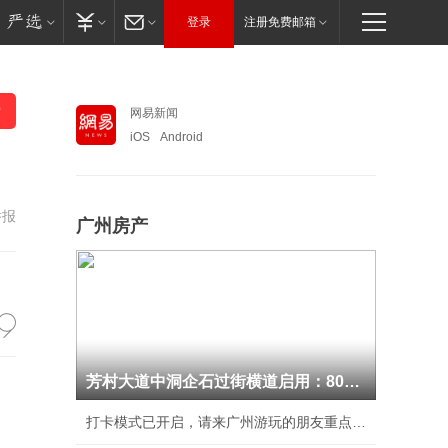
登录
注册免费邮箱
网易新闻
iOS
Android
举报
广州房产
芳村大道中洞企石过街横道启用：800米“暖心捷
打卡模式已开启，请来广州游玩的朋友重点关注第