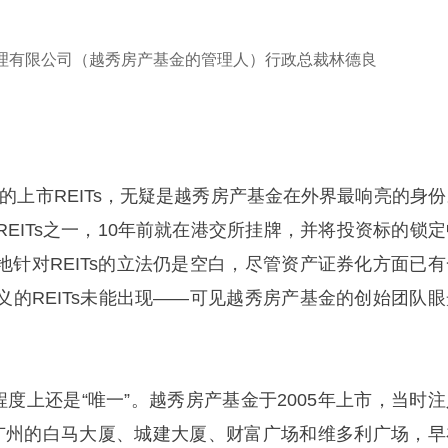
理有限公司（越秀房产基金的管理人）行政总裁林德良
的上市REITs，无疑是越秀房产基金在外界最响亮的身份
EITs之一，10年前就在港交所挂牌，并将投资标的锁定
地针对REITs的立法仍是空白，尽管资产证券化方面已有
义的REITs未能出现——可见越秀房产基金的创始团队眼
程度上还是“唯一”。越秀房产基金于2005年上市，当时注
广州的白马大厦、城建大厦、财富广场和维多利广场，早