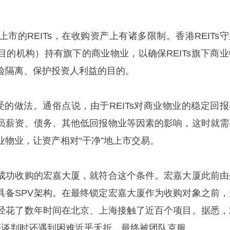
市的REITs，在收购资产上有诸多限制。香港REITs守
目的机构）持有旗下的商业物业，以确保REITs旗下商业
险隔离、保护投资人利益的目的。
接受的做法。通俗点说，由于REITs对商业物业的稳定回报
员薪资、债务、其他低回报物业等因素的影响，这时就需
业物业，让资产相对“干净”地上市交易。
成功收购的宏嘉大厦，就符合这个条件。宏嘉大厦此前由
具备SPV架构。在最终锁定宏嘉大厦作为收购对象之前，
经花了数年时间在北京、上海接触了近百个项目。据悉，
底谈判时还遇到困难近乎夭折，最终被团队克服。