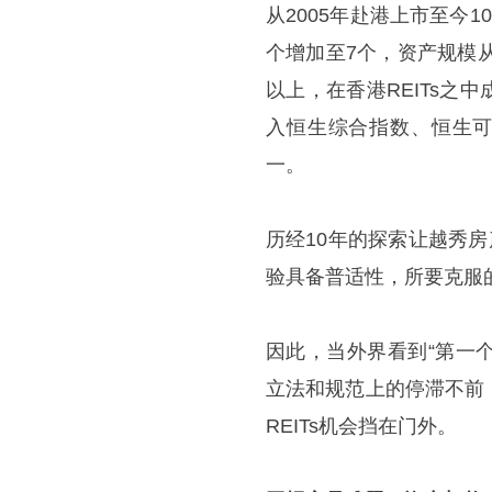
从2005年赴港上市至今
个增加至7个，资产规模从
以上，在香港REITs之
入恒生综合指数、恒生可
一。
历经10年的探索让越秀房
验具备普适性，所要克服
因此，当外界看到“第一个
立法和规范上的停滞不前
REITs机会挡在门外。