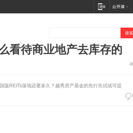
是这么看待商业地产去库存的
国版REITs落地还要多久？越秀房产基金的先行先试或可提