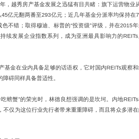
10年，越秀房产基金发展之迅猛有目共睹：旗下运营物业从
45亿元翻两番至293亿元；近几年基金分派率均保持在7
中成色不错；取得穆迪、标普的“投资级”评级，并在2015
持续发展企业指数系列，成为亚洲最具影响力的REITs
产基金在业内具备足够的话语权，它对国内REITs观察和
的障碍同样具备普适性。
吃螃蟹”的荣光时，林德良想强调的是坎坷。内地REITs
，不仅为这位行业先行者带来重重障碍，而且将众多潜在