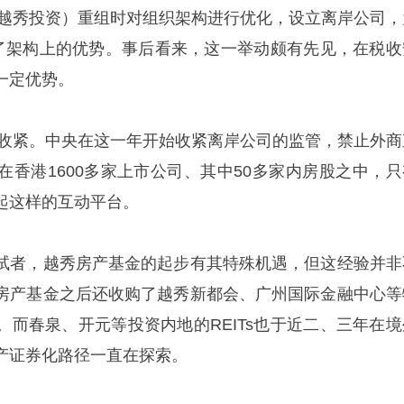
时为越秀投资）重组时对组织架构进行优化，设立离岸公司，
创造了架构上的优势。事后看来，这一举动颇有先见，在税收
一定优势。
后被收紧。中央在这一年开始收紧离岸公司的监管，禁止外商
在香港1600多家上市公司、其中50多家内房股之中，只
起这样的互动平台。
试者，越秀房产基金的起步有其特殊机遇，但这经验并非
房产基金之后还收购了越秀新都会、广州国际金融中心等
。而春泉、开元等投资内地的REITs也于近二、三年在境
产证券化路径一直在探索。