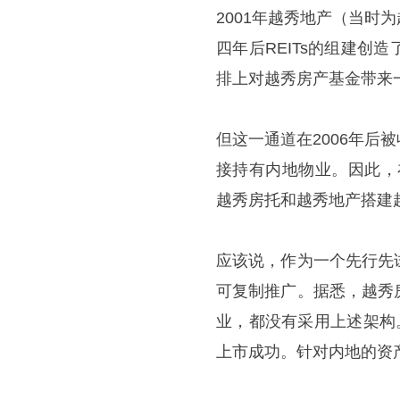
2001年越秀地产（当
四年后REITs的组建
排上对越秀房产基金带来
但这一通道在2006年
接持有内地物业。因此，
越秀房托和越秀地产搭建
应该说，作为一个先行先
可复制推广。据悉，越秀
业，都没有采用上述架构
上市成功。针对内地的资