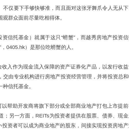
。不仅要下手够快够准，而且面对这张牙舞爪令人无从下
围观群众面前尽量吃相得体。
产投资信托基金）就属于这只“螃蟹”，而越秀房地产投资信
，0405.hk）是那位吃螃蟹的人。
产租金收入作为现金流入保障的资产证券化产品，以发行收益
，交由专业机构进行房地产投资经营管理，并将投资总和
一种信托基金。
方面可以帮助开发商将旗下部分或全部商业地产打包上市提前
道；另一方面，REITs为投资者提供在股票、债券、现金
中小投资者可以成为商业地产的股东，间接实现投资房地产