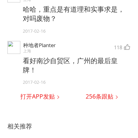
哈哈，重点是有道理和实事求是，
对吗废物？
2017-02-16
种地者Planter
118
上海
看好南沙自贸区，广州的最后皇
牌！
2017-02-16
打开APP发贴
256
条跟贴
相关推荐