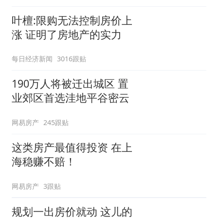
叶檀:限购无法控制房价上
涨 证明了房地产的实力
每日经济新闻
3016跟贴
190万人将被迁出城区 置
业郊区首选洼地平谷密云
网易房产
245跟贴
这类房产最值得投资 在上
海稳赚不赔！
网易房产
3跟贴
规划一出房价就动 这儿的