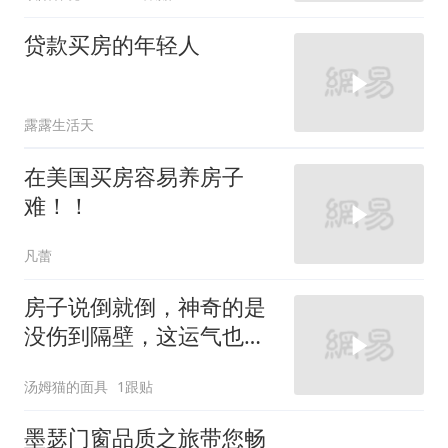
贷款买房的年轻人
露露生活天
在美国买房容易养房子
难！！
凡蕾
房子说倒就倒，神奇的是
没伤到隔壁，这运气也是
没谁了!
汤姆猫的面具
1跟贴
墨瑟门窗品质之旅带您畅