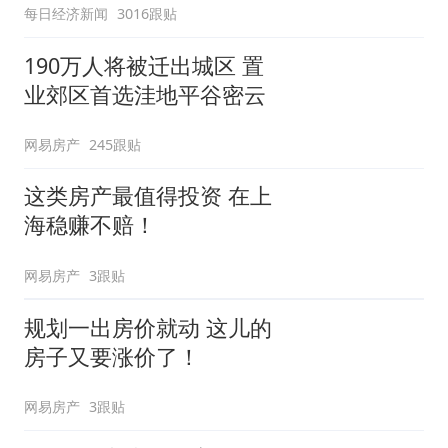
每日经济新闻
3016跟贴
190万人将被迁出城区 置
业郊区首选洼地平谷密云
网易房产
245跟贴
这类房产最值得投资 在上
海稳赚不赔！
网易房产
3跟贴
规划一出房价就动 这儿的
房子又要涨价了！
网易房产
3跟贴