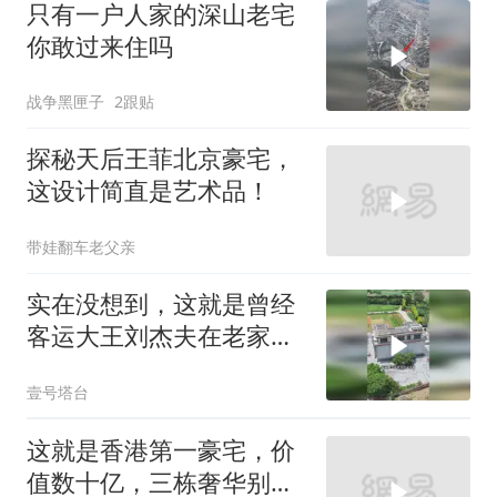
只有一户人家的深山老宅
你敢过来住吗
战争黑匣子
2跟贴
探秘天后王菲北京豪宅，
这设计简直是艺术品！
带娃翻车老父亲
实在没想到，这就是曾经
客运大王刘杰夫在老家的
超级豪宅
壹号塔台
这就是香港第一豪宅，价
值数十亿，三栋奢华别墅