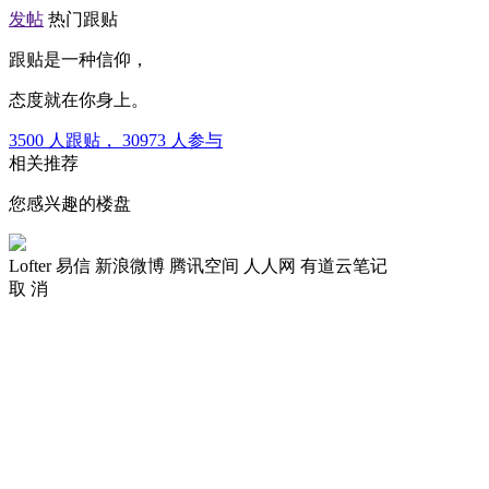
发帖
热门跟贴
跟贴是一种信仰，
态度就在你身上。
3500
人跟贴，
30973
人参与
相关推荐
您感兴趣的楼盘
Lofter
易信
新浪微博
腾讯空间
人人网
有道云笔记
取 消