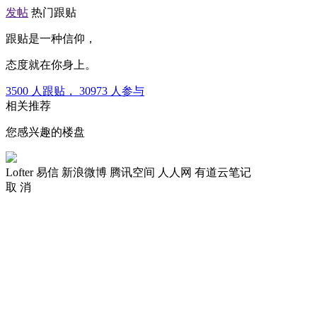
发帖
热门跟贴
跟贴是一种信仰，
态度就在你身上。
3500
人跟贴，
30973
人参与
相关推荐
您感兴趣的楼盘
Lofter
易信
新浪微博
腾讯空间
人人网
有道云笔记
取 消