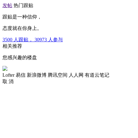
发帖
热门跟贴
跟贴是一种信仰，
态度就在你身上。
3500
人跟贴，
30973
人参与
相关推荐
您感兴趣的楼盘
Lofter
易信
新浪微博
腾讯空间
人人网
有道云笔记
取 消