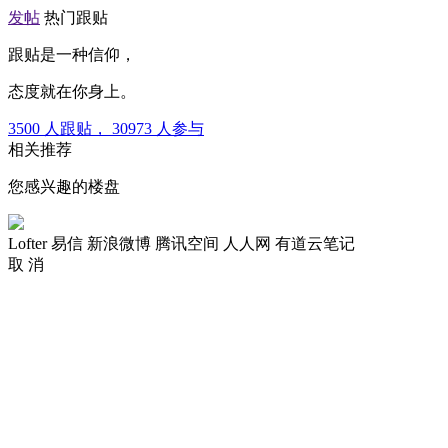
发帖
热门跟贴
跟贴是一种信仰，
态度就在你身上。
3500
人跟贴，
30973
人参与
相关推荐
您感兴趣的楼盘
Lofter
易信
新浪微博
腾讯空间
人人网
有道云笔记
取 消