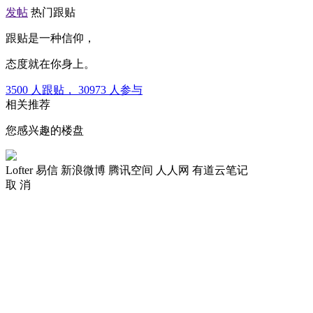
发帖
热门跟贴
跟贴是一种信仰，
态度就在你身上。
3500
人跟贴，
30973
人参与
相关推荐
您感兴趣的楼盘
Lofter
易信
新浪微博
腾讯空间
人人网
有道云笔记
取 消