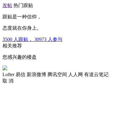
发帖
热门跟贴
跟贴是一种信仰，
态度就在你身上。
3500
人跟贴，
30973
人参与
相关推荐
您感兴趣的楼盘
Lofter
易信
新浪微博
腾讯空间
人人网
有道云笔记
取 消