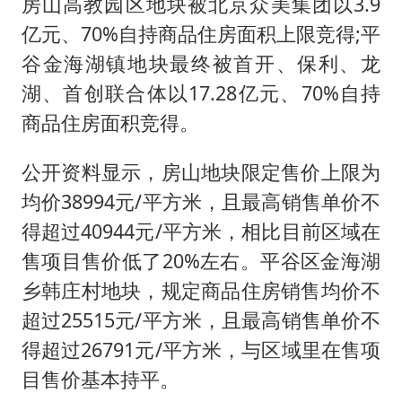
房山高教园区地块被北京众美集团以3.9
亿元、70%自持商品住房面积上限竞得;平
谷金海湖镇地块最终被首开、保利、龙
湖、首创联合体以17.28亿元、70%自持
商品住房面积竞得。
公开资料显示，房山地块限定售价上限为
均价38994元/平方米，且最高销售单价不
得超过40944元/平方米，相比目前区域在
售项目售价低了20%左右。平谷区金海湖
乡韩庄村地块，规定商品住房销售均价不
超过25515元/平方米，且最高销售单价不
得超过26791元/平方米，与区域里在售项
目售价基本持平。