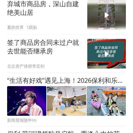
弃城市商品房，深山自建
绝美山居
夏的世界
1跟贴
签了商品房合同未过户就
去世能否继承房
北京房产律师李宏剑
“生活有好戏”遇见上海！2026保利和乐中国上海站，一场场好戏正上演！
新闻晨报随申Hi