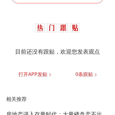
目前还没有跟贴，欢迎您发表观点
打开APP发贴
0
条跟贴
相关推荐
房地产进入存量时代：大量楼盘卖不出去，未来哪类房子还能涨价？