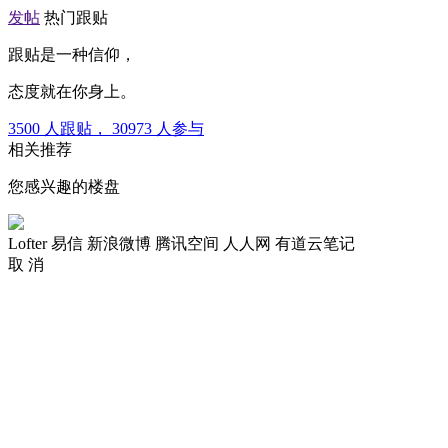
发帖
热门跟贴
跟贴是一种信仰，
态度就在你身上。
3500
人跟贴，
30973
人参与
相关推荐
您感兴趣的楼盘
Lofter
易信
新浪微博
腾讯空间
人人网
有道云笔记
取 消