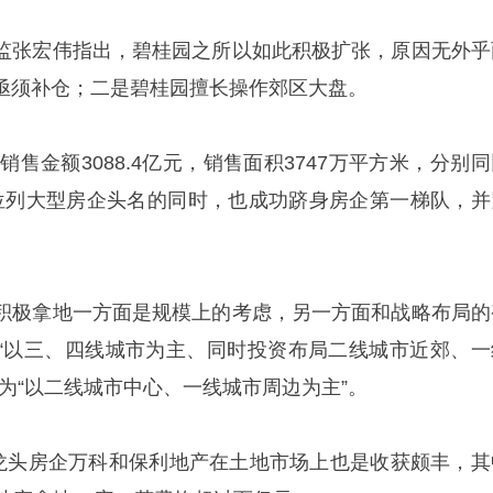
监张宏伟指出，碧桂园之所以如此积极扩张，原因无外乎
亟须补仓；二是碧桂园擅长操作郊区大盘。
销售金额3088.4亿元，销售面积3747万平方米，分别
增速位列大型房企头名的同时，也成功跻身房企第一梯队，并
积极拿地一方面是规模上的考虑，另一方面和战略布局的
“以三、四线城市为主、同时投资布局二线城市近郊、一
为“以二线城市中心、一线城市周边为主”。
龙头房企万科和保利地产在土地市场上也是收获颇丰，其