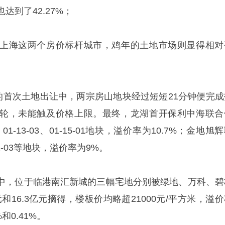
也达到了42.27%；
上海这两个房价标杆城市，鸡年的土地市场则显得相对
后的首次土地出让中，两宗房山地块经过短短21分钟便完成
轮，未能触及价格上限。最终，龙湖首开保利中海联合
2、01-13-03、01-15-01地块，溢价率为10.7%；金地旭
02-03等地块，溢价率为9%。
中，位于临港南汇新城的三幅宅地分别被绿地、万科、碧
亿元和16.3亿元摘得，楼板价均略超21000元/平方米，溢
%和0.41%。