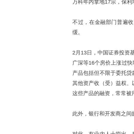
万科年内拿地17宗，保利
不过，在金融部门普遍收
缓。
2月13日，中国证券投
广深等16个房价上涨过
产品包括但不限于委托贷
其他资产收（受）益权、
这些产品的融资，常常被
此外，银行和开发商之间