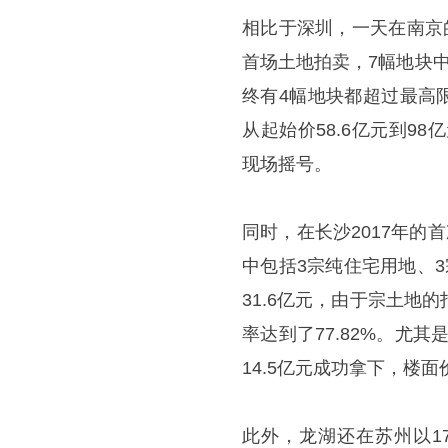
相比于深圳，一天在南京
首场土地拍卖，7幅地块
终有4幅地块都超过最高
从起始价58.6亿元到9
现场摇号。
同时，在长沙2017年的
中包括3宗纯住宅用地、
31.6亿元，由于宗土地
率达到了77.82%。尤
14.5亿元成功拿下，楼面价
此外，龙湖还在苏州以17