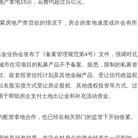
地产拿地15宗，花费均超过百亿元。
紧房地产类贷款的情况下，房企的拿地速度或许会有所
资基金业协会发布了《备案管理规范第4号》文件，强调对北
快城市住宅项目的私募产品不予备案。据悉，限制的私募资
款、嵌套投资信托计划及其他金融产品、受让信托收益权
以名股实债方式受让房企股权、其他债权投资等方式。过
用于帮助房企支付土地出让金和补充流动资金。
的配资拿地合作，也已经在相关部门的监管下开始收紧。