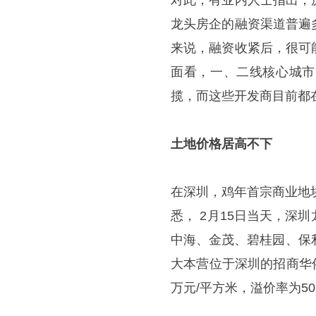
对此，有业内人士指出，
龙头房企的融资渠道普遍
来说，融资收紧后，很可
面看，一、二线核心城市
揽，而这些开发商目前都
土地价格居高不下
在深圳，鸡年首宗商业地
悉， 2月15日当天，
中海、金茂、碧桂园、保
大本营位于深圳的招商华侨
万元/平方米，溢价率为50.