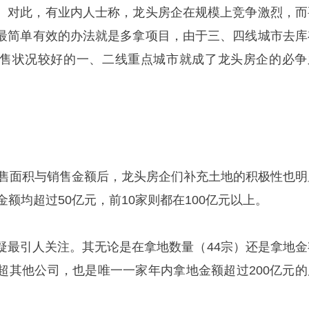
%。对此，有业内人士称，龙头房企在规模上竞争激烈，而
最简单有效的办法就是多拿项目，由于三、四线城市去库
售状况较好的一、二线重点城市就成了龙头房企的必争
的销售面积与销售金额后，龙头房企们补充土地的积极性也明
金额均超过50亿元，前10家则都在100亿元以上。
疑最引人关注。其无论是在拿地数量（44宗）还是拿地金
都远超其他公司，也是唯一一家年内拿地金额超过200亿元的