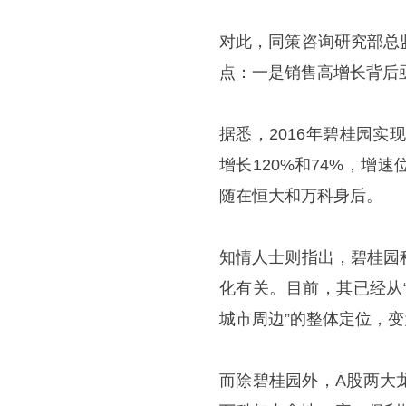
对此，同策咨询研究部总
点：一是销售高增长背后
据悉，2016年碧桂园实现
增长120%和74%，
随在恒大和万科身后。
知情人士则指出，碧桂园
化有关。目前，其已经从
城市周边”的整体定位，变
而除碧桂园外，A股两大