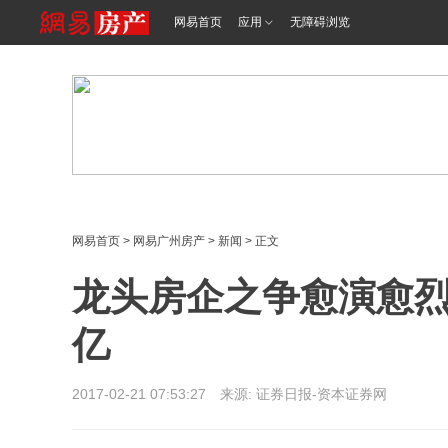
网易首页
应用
无障碍浏览
网易首页
>
网易广州房产
>
新闻
> 正文
龙头房企之争愈演愈烈:
亿
2017-02-21 07:53:27 来源: 证券日报-资本证券网