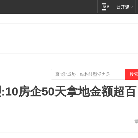
10房企50天拿地金额超百