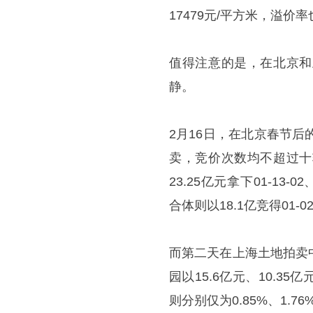
17479元/平方米，溢价率
值得注意的是，在北京和
静。
2月16日，在北京春节
卖，竞价次数均不超过十
23.25亿元拿下01-13-0
合体则以18.1亿竞得01-
而第二天在上海土地拍卖
园以15.6亿元、10.35
则分别仅为0.85%、1.76