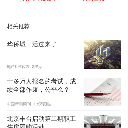
相关推荐
华侨城，活过来了
地产K线官方
8跟贴
十多万人报名的考试，成
绩全部作废，公平么？
中国新闻周刊
1.8万跟贴
北京丰台启动第二期职工
住房团购活动