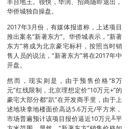
丰台地王。很快，华润、招商随即退出，
华侨城独自操盘。
2017年3月份，有媒体报道称，上述项目
推出案名“新著东方”。华侨城表示，“新著
东方”将成为北京豪宅标杆，按照当时销
售人员的说法，“新著东方”将在2017年中
开盘。
然而，现实则是，由于预售价格“8万
元”红线限制，北京理想定价“10万元+”的
豪宅大部分都“趴”在开发商手里，由于上
述地块拿地楼面价高达5.6万元/平方米，
市场普遍预计该项目报价逼近10万元╨平
方米范围。显然，“新著东方”销售价格如