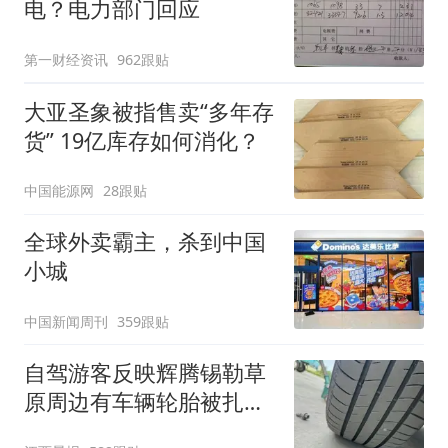
电？电力部门回应
第一财经资讯
962跟贴
大亚圣象被指售卖“多年存
货” 19亿库存如何消化？
中国能源网
28跟贴
全球外卖霸主，杀到中国
小城
中国新闻周刊
359跟贴
自驾游客反映辉腾锡勒草
原周边有车辆轮胎被扎，
修理店铺换胎价格高达千