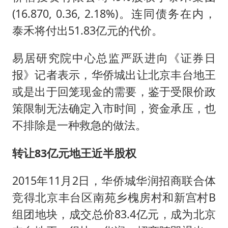
(
16.870
,
0.36
,
2.18%
)。连同债务在内，
泰禾将付出51.83亿元的代价。
易居研究院中心总监严跃进向《证券日
报》记者表示，华侨城出让北京丰台地王
或是出于回笼现金的需要，鉴于受限价政
策限制无法确定入市时间，资金承压，也
不排除是一种救急的做法。
转让83亿元地王近半股权
2015年11月2日，华侨城华润招商联合体
竞得北京丰台区南苑乡槐房村和新宫村B
组团地块，成交总价83.4亿元，成为北京