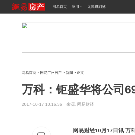
网易首页
应用
无障碍浏览
网易首页
>
网易广州房产
>
新闻
> 正文
万科：钜盛华将公司6
2017-10-17 10:16:36 来源: 网易财经
网易财经10月17日讯
万科