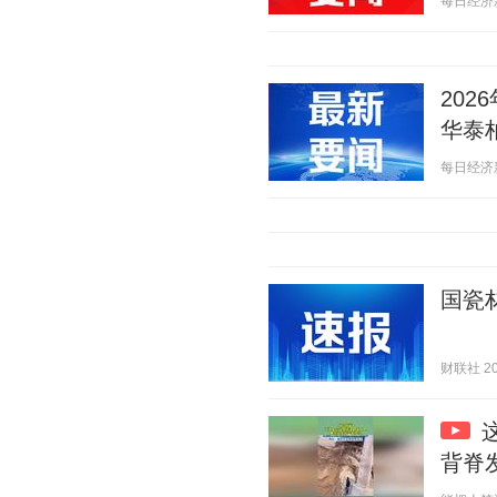
每日经济新闻
20
华泰柏
每日经济新闻
国瓷
财联社 202
背脊