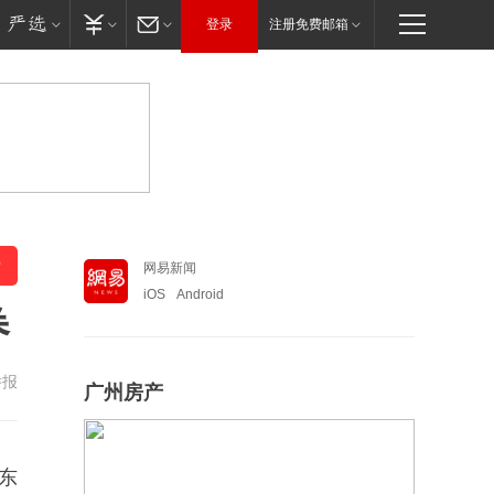
登录
注册免费邮箱
网易新闻
iOS
Android
券
举报
广州房产
东