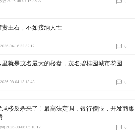
 2026-08-07 16:36:27
3
跟贴
3
苛责王石，不如接纳人性
26-04-16 22:32:12
0
跟贴
0
这里就是茂名最大的楼盘，茂名碧桂园城市花园
26-08-04 13:13:48
0
跟贴
0
烂尾楼反杀来了！最高法定调，银行傻眼，开发商集
溃
 2026-08-08 05:10:12
0
跟贴
0