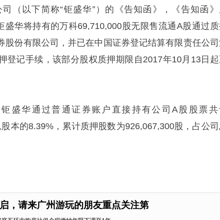
司（以下简称“钜盛华”）的《告知函》，《告知函》
，钜盛华将持有的万科69,710,000股无限售流通A股通过
券股份有限公司，并已在中国证券登记结算有限责任公司
登记手续，该部分股权质押期限自2017年10月13日起
3日，钜盛华通过普通证券账户直接持有公司A股股票共
司总股本的8.39%，累计质押股数为926,067,300股，占公
启，请来广州游玩的朋友重点关注第
家庭五环内购房社保个税缴纳年限下调至1年