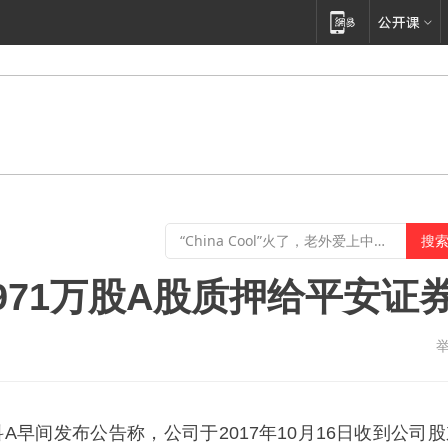
971万股A股质押给平安证
A早间发布公告称，公司于2017年10月16日收到公司股