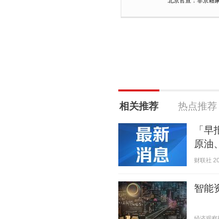
相关推荐
热点推荐
「早
原油
财联社 202
智能
经济观察报 2