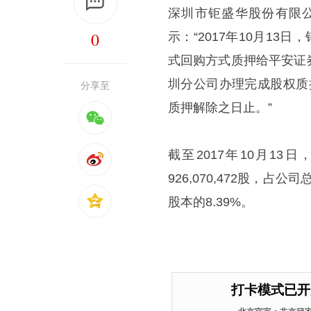
深圳市钜盛华股份有限公
0
示：“2017年10月13日
式回购方式质押给平安证
圳分公司办理完成股权质押
分享至
质押解除之日止。”
截至2017年10月1
926,070,472股，占公
股本的8.39%。
打卡模式已开
北京官宣：非京籍