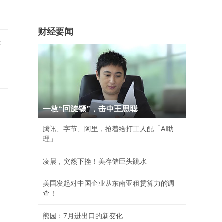
财经要闻
F
一枚“回旋镖”，击中王思聪
腾讯、字节、阿里，抢着给打工人配「AI助
理」
凌晨，突然下挫！美存储巨头跳水
美国发起对中国企业从东南亚租赁算力的调
查！
熊园：7月进出口的新变化