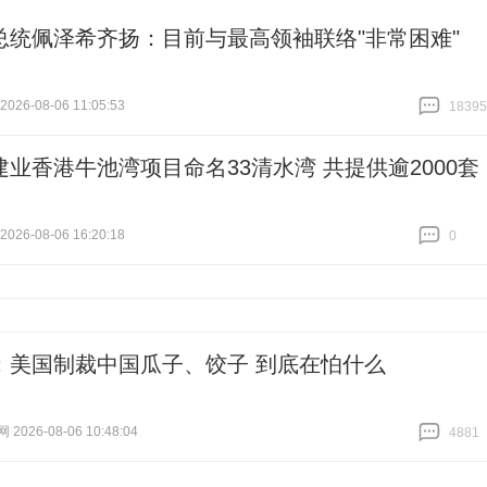
总统佩泽希齐扬：目前与最高领袖联络"非常困难"
26-08-06 11:05:53
18395
跟贴
18395
建业香港牛池湾项目命名33清水湾 共提供逾2000套
26-08-06 16:20:18
0
跟贴
0
：美国制裁中国瓜子、饺子 到底在怕什么
026-08-06 10:48:04
4881
跟贴
4881