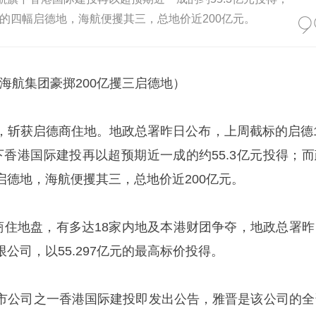
的四幅启德地，海航便攫其三，总地价近200亿元。
 海航集团豪掷200亿攫三启德地）
，斩获启德商住地。地政总署昨日公布，上周截标的启德1
下香港国际建投再以超预期近一成的约55.3亿元投得；而
启德地，海航便攫其三，总地价近200亿元。
号商住地盘，有多达18家内地及本港财团争夺，地政总署昨
公司，以55.297亿元的最高标价投得。
市公司之一香港国际建投即发出公告，雅晋是该公司的全