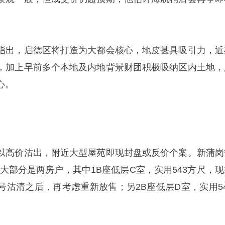
指出，启德区将打造为大都会核心，地皮甚具吸引力，近
，加上早前多个本地及内地背景财团积极吸纳区内土地，
心。
以高价沽出，附近大型屋苑即现封盘或反价个案。新蒲岗
大部分是两房户，其中1B座低层C室，实用543方尺，现
号沽清之后，再考虑重新放售；另2B座低层D室，实用54