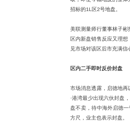
招标的1L区2号地盘。
美联测量师行董事林子彬
区内新盘销售反应又理想
见市场对该区后市充满信
区内二手即时反价封盘
市场消息透露，启德地再
·港湾最少出现六伙封盘，
盘不卖，待中海外启德一
方尺，业主也表示封盘。