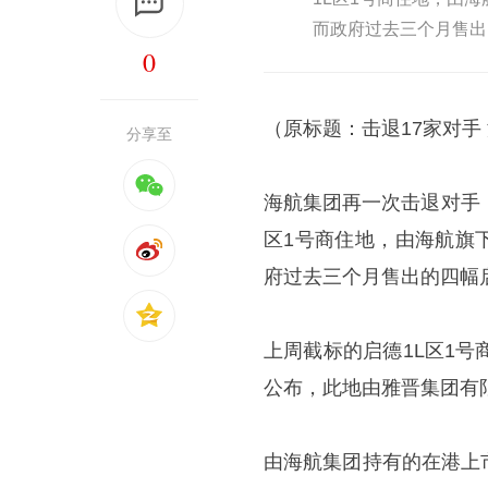
而政府过去三个月售出
0
（原标题：击退17家对手
分享至
海航集团再一次击退对手
区1号商住地，由海航旗
府过去三个月售出的四幅
上周截标的启德1L区1
公布，此地由雅晋集团有限
由海航集团持有的在港上