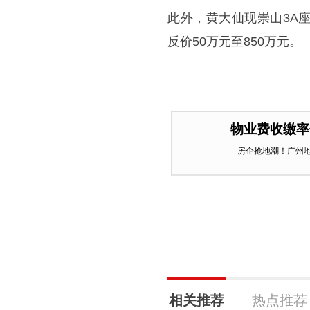
此外，黄大仙现崇山3A座
反价50万元至850万元。
物业费收缴率
房企抢地潮！广州
相关推荐
热点推荐