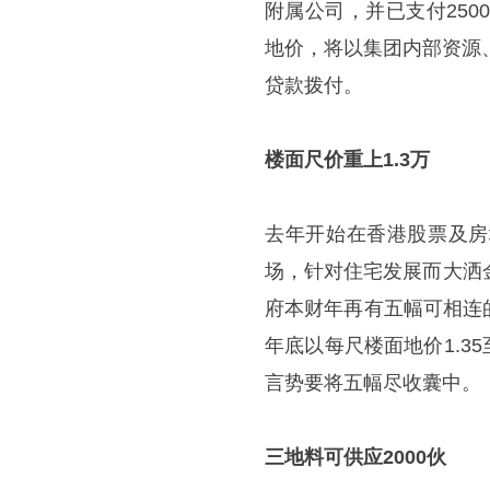
附属公司，并已支付25
地价，将以集团内部资源、银行融
贷款拨付。
楼面尺价重上1.3万
去年开始在香港股票及房
场，针对住宅发展而大洒
府本财年再有五幅可相连
年底以每尺楼面地价1.3
言势要将五幅尽收囊中。
三地料可供应2000伙