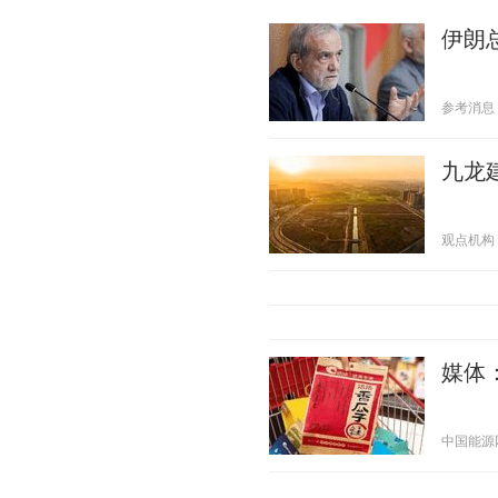
伊朗
参考消息 20
九龙
观点机构 20
媒体
中国能源网 2