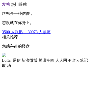
发帖
热门跟贴
跟贴是一种信仰，
态度就在你身上。
3500
人跟贴，
30973
人参与
相关推荐
您感兴趣的楼盘
Lofter
易信
新浪微博
腾讯空间
人人网
有道云笔记
取 消