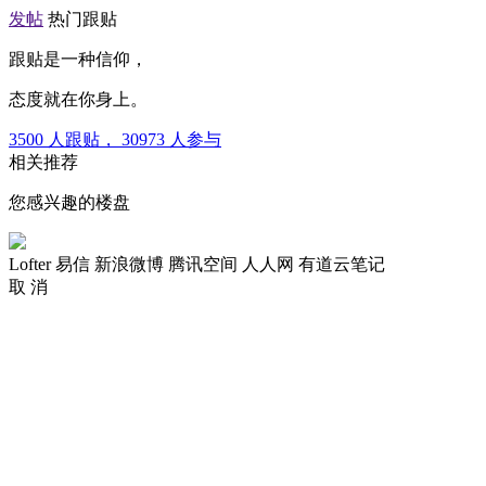
发帖
热门跟贴
跟贴是一种信仰，
态度就在你身上。
3500
人跟贴，
30973
人参与
相关推荐
您感兴趣的楼盘
Lofter
易信
新浪微博
腾讯空间
人人网
有道云笔记
取 消