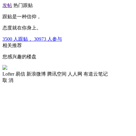
发帖
热门跟贴
跟贴是一种信仰，
态度就在你身上。
3500
人跟贴，
30973
人参与
相关推荐
您感兴趣的楼盘
Lofter
易信
新浪微博
腾讯空间
人人网
有道云笔记
取 消