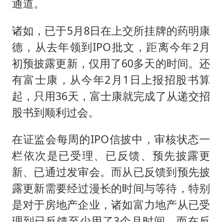
通道。
诸如，已于5月8日在上交所挂牌的药明康
德，从去年领到IPO批文，距离今年2月
初预披露更新，仅用了60多天的时间。还
有富士康，从今年2月1日上报招股书算
起，只用36天，富士康就完成了从递交招
股书到顺利过会。
在证监会每周的IPO信披中，审核状态一
栏依次是已受理、已反馈、预先披露更
新、已通过发审会。而从已反馈到预先披
露更新需要经过漫长的时间与等待，特别
是对于房地产企业，诸如富力地产从已受
理到已反馈至少用了3个月时间，而在反