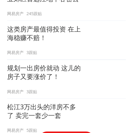
网易房产
245跟贴
这类房产最值得投资 在上
海稳赚不赔！
网易房产
3跟贴
规划一出房价就动 这儿的
房子又要涨价了！
网易房产
3跟贴
松江3万出头的洋房不多
了 卖完一套少一套
网易房产
5跟贴