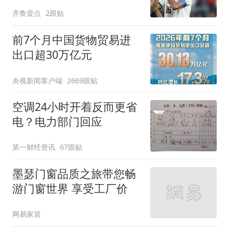
下了罗德里！
齐鲁壹点
2跟贴
前7个月中国货物贸易进
出口超30万亿元
央视新闻客户端
2669跟贴
空调24小时开着反而更省
电？电力部门回应
第一财经资讯
67跟贴
墨瑟门窗品质之旅带您畅
游门窗世界 享受工厂价
网易家居