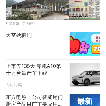
红星新闻
1713跟贴
天空硬糖消
上市仅135天 零跑A10第
十万台量产车下线
汽车投诉网
东方电热：公司智能尾门
厨房产品目前主要应用于