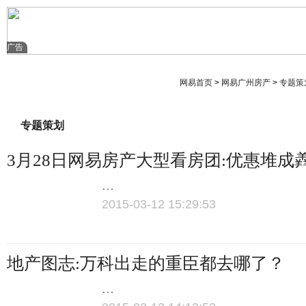
广告
网易首页
>
网易广州房产
>
专题策
网易房产
滚动新闻
专题策划
3月28日网易房产大型看房团:优惠堆成
...
2015-03-12 15:29:53
地产图志:万科出走的重臣都去哪了？
...