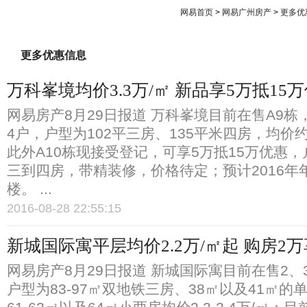
网易首页
>
网易广州房产
>
更多优
网易房产
滚动新闻
更多优惠信息
万科峯境均价3.3万/㎡ 新品享5万抵15
网易房产8月29日报道 万科峯境目前在售A9栋
4户，户型为102平三房、135平米四房，均价约3
此外A10栋现接受登记，可享5万抵15万优惠，户
三到四房，带精装修，价格待定；预计2016年
楼。 ...
2016-08-28 22:55:15
新城国际寓平层均价2.2万/㎡起 购房2
网易房产8月29日报道 新城国际寓目前在售2、
户型为83-97㎡双地铁三房、38㎡以及41㎡的