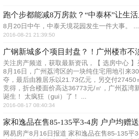
跑个步都能减8万房款？“中泰杯”让生
8月20日中午，中泰天境花园发生一件大事。 ...
2016-08-21 21:39:50
广钢新城多个项目封盘？！广州楼市不
关注房产频道，获取最新资讯，【 选房中心 
8月16日，广州荔湾区的一块纯住宅用地引来3
夺，最后由雅居乐以21.73亿元，另交付2745
竞得，折合楼面价高达36773元/㎡，广州荔湾
诞生！ 太疯狂（gui）了！ ...
2016-08-17 08:40:34
家和逸品在售85-135平3-4房 户户均
网易房产8月16日报道 家和逸品在售85-135平3