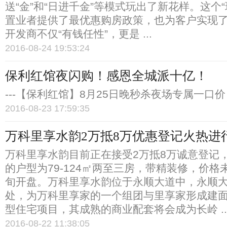
送“金”和“日进千金”等模式玩出了新花样。这个
置业者提供了最优惠购房政策，也为客户实现
开发商不仅“有钱任性”，更是 ...
2016-08-24 19:53:24
保利红馆夜闪购！感恩全城派十亿！
---【保利红馆】8月25日晚秒杀夜场专属一口价 .
2016-08-23 17:59:35
万科里享水韵2万抵8万优惠登记火热进
万科里享水韵目前正在接受2万抵8万诚意登记
的户型为79-124㎡两至三房，带精装修，价格
旬开盘。万科里享水韵位于永顺大道中，永顺
处，为万科里享家的一个组团与里享家形成建面
型住宅项目，其成熟的商业配套将会成为长岭 ..
2016-08-22 11:38:05