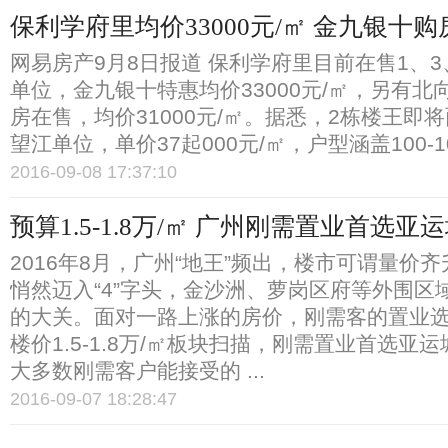
保利学府里均价33000元/㎡ 金九银十
网易房产9月8日报道 保利学府里目前在售1、3
单位，金九银十特惠均价33000元/㎡，另有北
房在售，均价31000元/㎡。据悉，2栋楼王即
望江单位，单价37起000元/㎡，户型涵盖100-10
2016-09-08 17:37:10
预算1.5-1.8万/㎡ 广州刚需置业首选亚
2016年8月，广州“地王”频出，楼市可谓量价
悄然迈入“4”字头，金沙洲、萝岗区府等外围区域
的大关。面对一路上涨的房价，刚需客的置业
楼价1.5-1.8万/㎡板块扫描，刚需置业首选亚
大多数刚需客户能接受的 ...
2016-09-07 18:28:47