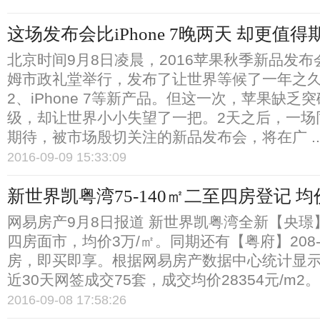
这场发布会比iPhone 7晚两天 却更值得
北京时间9月8日凌晨，2016苹果秋季新品发布
姆市政礼堂举行，发布了让世界等候了一年之久的Ap
2、iPhone 7等新产品。但这一次，苹果缺乏
级，却让世界小小失望了一把。2天之后，一场
期待，被市场殷切关注的新品发布会，将在广 ..
2016-09-09 15:33:09
新世界凯粤湾75-140㎡二至四房登记 均
网易房产9月8日报道 新世界凯粤湾全新【央璟】7
四房面市，均价3万/㎡。同期还有【粤府】208-
房，即买即享。根据网易房产数据中心统计显
近30天网签成交75套，成交均价28354元/m2。 .
2016-09-08 17:58:26