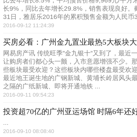
比去年增长8.5%；平均预售价格9,969元/平
长9%，同比去年增长29.8%，销售表现良好。截
31日，雅居乐2016年的累积预售金额为人民币358.
2016-09-12 11:24:39
买房必看：广州金九置业最热5大板块
网易房产讯 传统旺季”金九银十”又到了，最近
让购房者们都心头一颤，入市意愿增强不少。
些板块最受欢迎？这些板块内哪些楼盘最受欢
最近地王诞生地的广钢新城、黄埔长岭居风头
之隔的广纸新城、即将开通地铁 ...
2016-09-11 09:54:23
投资超70亿的广州亚运场馆 时隔6年还
...
2016-09-10 08:08:40