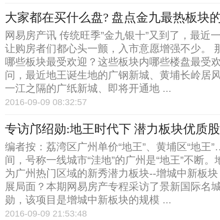
大家都在买什么盘? 盘点金九最热板块
网易房产讯 传统旺季”金九银十”又到了，最近
让购房者们都心头一颤，入市意愿增强不少。 
哪些板块最受欢迎？这些板块内哪些楼盘最受欢
问，最近地王诞生地的广钢新城、黄埔长岭居
一江之隔的广纸新城、即将开通地 ...
2016-09-09 08:32:57
专访邝绍勋:地王时代下 潜力板块优质
编者按：荔湾区广州单价“地王”、黄埔区“地王
间，号称一线城市“洼地”的广州是“地王”不断
为广州热门区域的新秀潜力板块--增城中新板
展局面？本期网易房产专程采访了景新国际名
勋，该项目是增城中新板块的规模 ...
2016-09-09 21:53:48